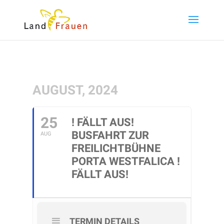
AUGUST, 2024
25
! FÄLLT AUS!
BUSFAHRT ZUR
AUG
FREILICHTBÜHNE
PORTA WESTFALICA !
FÄLLT AUS!
TERMIN DETAILS