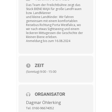
Das Team der Freilichtbühne zeigt das
Stück BIENE MAJA für große LandFrauen
bzw. LandMänner
und kleine LandKinder. Wir fahren
gemeinsam mit einem komfortablen
Reisebus Richtung Porta Westfalica, wo
wir nach etwas Sightseeing und einem
leckeren Mittagessen die Geschichte der
kleinen Biene erleben.
Anmeldung bis zum 16.08.2024
ZEIT
(Sonntag) 9:00 - 15:00
ORGANISATOR
Dagmar Öhlerking
Tel. 0160-96674052