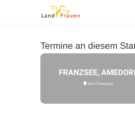
Termine an diesem Sta
FRANZSEE, AMEDOR
Am Franzsee