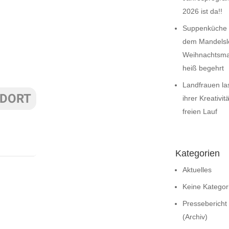
2026 ist da!!
Suppenküche 
dem Mandelsl
Weihnachtsma
heiß begehrt
Landfrauen la
NDORT
ihrer Kreativitä
freien Lauf
Kategorien
Aktuelles
Keine Kategor
Pressebericht
(Archiv)