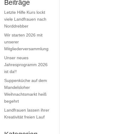
Beiträge
Letzte Hilfe Kurs lockt
viele Landfrauen nach
Norddrebber
Wir starten 2026 mit
unserer
Mitgliederversammlung
Unser neues
Jahresprogramm 2026
ist da!!
Suppenküche auf dem
Mandelsloher
Weihnachtsmarkt heiß
begehrt
Landfrauen lassen ihrer
Kreativität freien Lauf