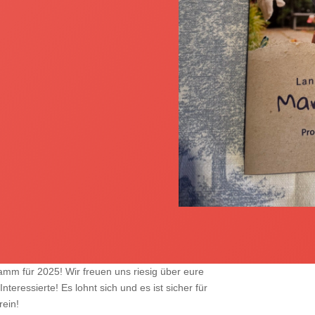
mm für 2025! Wir freuen uns riesig über eure
eressierte! Es lohnt sich und es ist sicher für
rein!