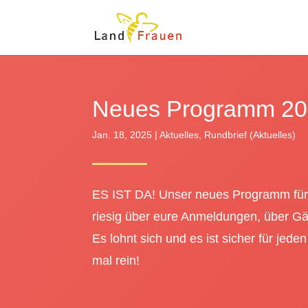
Neues Programm 2
Jan. 18, 2025
|
Aktuelles
,
Rundbrief (Aktuelles)
ES IST DA! Unser neues Programm für 
riesig über eure Anmeldungen, über Gäs
Es lohnt sich und es ist sicher für jed
mal rein!