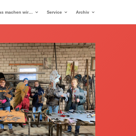
as machen wir…
Service
Archiv