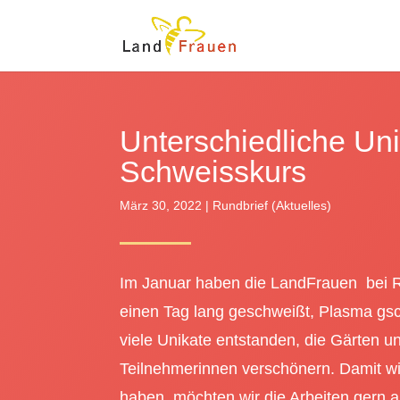
Unterschiedliche Un
Schweisskurs
März 30, 2022
|
Rundbrief (Aktuelles)
Im Januar haben die LandFrauen bei 
einen Tag lang geschweißt, Plasma gsc
viele Unikate entstanden, die Gärten 
Teilnehmerinnen verschönern. Damit w
haben, möchten wir die Arbeiten gern 