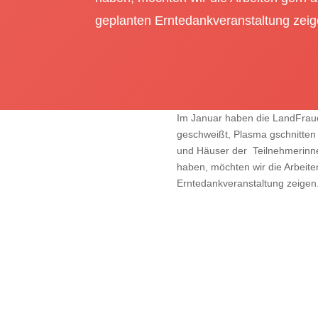
geplanten Erntedankveranstaltung zeig
Im Januar haben die LandFraue
geschweißt, Plasma gschnitten 
und Häuser der Teilnehmerinne
haben, möchten wir die Arbeite
Erntedankveranstaltung zeigen