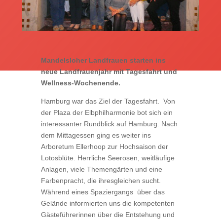
Mandelsloher Landfrauen starten ins
neue Landfrauenjahr mit Tagesfahrt und
Wellness-Wochenende.
Hamburg war das Ziel der Tagesfahrt. Von
der Plaza der Elbphilharmonie bot sich ein
interessanter Rundblick auf Hamburg. Nach
dem Mittagessen ging es weiter ins
Arboretum Ellerhoop zur Hochsaison der
Lotosblüte. Herrliche Seerosen, weitläufige
Anlagen, viele Themengärten und eine
Farbenpracht, die ihresgleichen sucht.
Während eines Spaziergangs über das
Gelände informierten uns die kompetenten
Gästeführerinnen über die Entstehung und