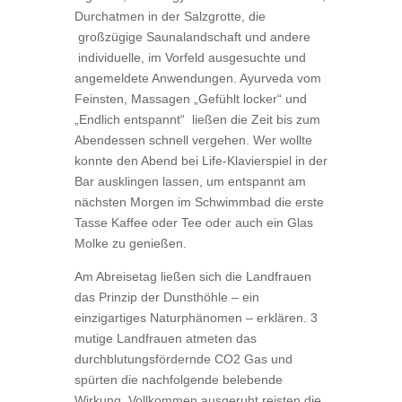
Durchatmen in der Salzgrotte, die
großzügige Saunalandschaft und andere
individuelle, im Vorfeld ausgesuchte und
angemeldete Anwendungen. Ayurveda vom
Feinsten, Massagen „Gefühlt locker“ und
„Endlich entspannt“ ließen die Zeit bis zum
Abendessen schnell vergehen. Wer wollte
konnte den Abend bei Life-Klavierspiel in der
Bar ausklingen lassen, um entspannt am
nächsten Morgen im Schwimmbad die erste
Tasse Kaffee oder Tee oder auch ein Glas
Molke zu genießen.
Am Abreisetag ließen sich die Landfrauen
das Prinzip der Dunsthöhle – ein
einzigartiges Naturphänomen – erklären. 3
mutige Landfrauen atmeten das
durchblutungsfördernde CO2 Gas und
spürten die nachfolgende belebende
Wirkung. Vollkommen ausgeruht reisten die