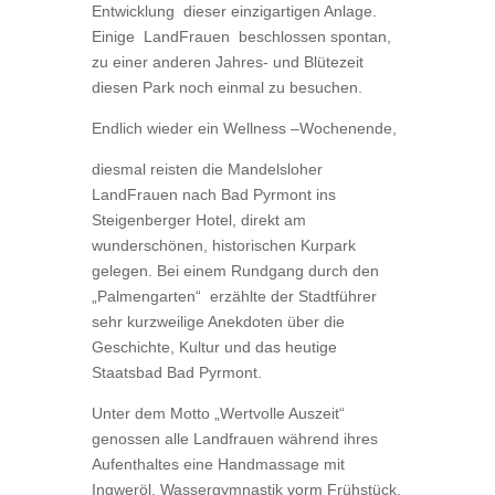
Entwicklung dieser einzigartigen Anlage.
Einige LandFrauen beschlossen spontan,
zu einer anderen Jahres- und Blütezeit
diesen Park noch einmal zu besuchen.
Endlich wieder ein Wellness –Wochenende,
diesmal reisten die Mandelsloher
LandFrauen nach Bad Pyrmont ins
Steigenberger Hotel, direkt am
wunderschönen, historischen Kurpark
gelegen. Bei einem Rundgang durch den
„Palmengarten“ erzählte der Stadtführer
sehr kurzweilige Anekdoten über die
Geschichte, Kultur und das heutige
Staatsbad Bad Pyrmont.
Unter dem Motto „Wertvolle Auszeit“
genossen alle Landfrauen während ihres
Aufenthaltes eine Handmassage mit
Ingweröl, Wassergymnastik vorm Frühstück,