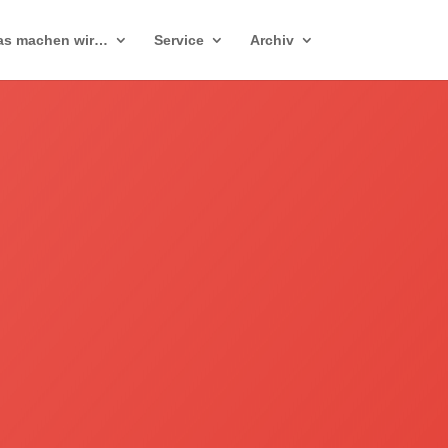
as machen wir…
Service
Archiv