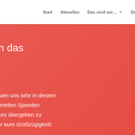
Start
Aktuelles
Das sind wir…
D
n das
euen uns sehr in diesem
mmelten Spenden
uro übergeben zu
r eure Großzügigkeit!