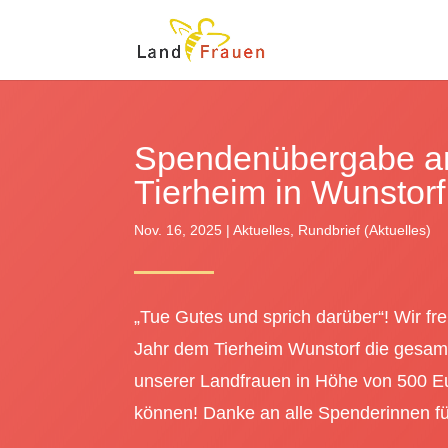
Spendenübergabe a
Tierheim in Wunstorf
Nov. 16, 2025
|
Aktuelles
,
Rundbrief (Aktuelles)
„Tue Gutes und sprich darüber“! Wir fr
Jahr dem Tierheim Wunstorf die gesa
unserer Landfrauen in Höhe von 500 E
können! Danke an alle Spenderinnen fü