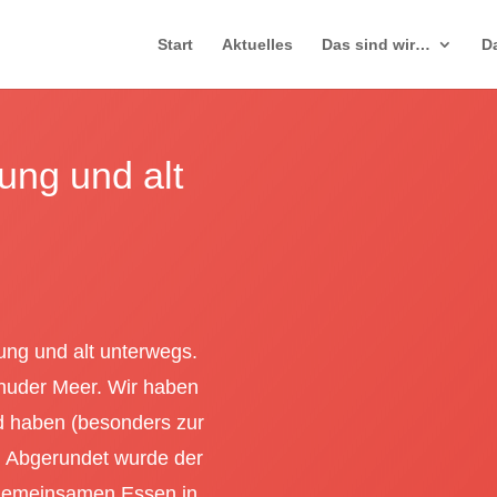
Start
Aktuelles
Das sind wir…
D
ung und alt
ung und alt unterwegs.
nhuder Meer. Wir haben
nd haben (besonders zur
. Abgerundet wurde der
 gemeinsamen Essen in