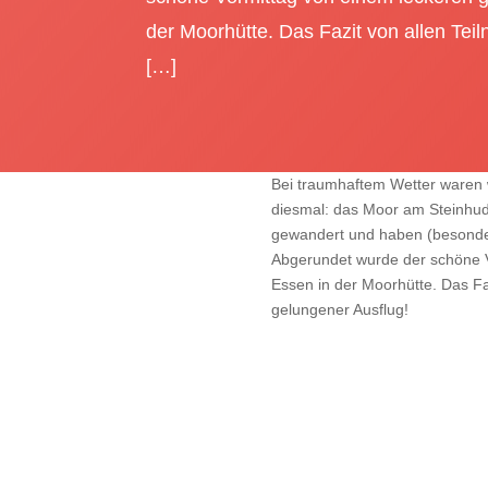
der Moorhütte. Das Fazit von allen Te
[…]
Bei traumhaftem Wetter waren w
diesmal: das Moor am Steinhuder
gewandert und haben (besonde
Abgerundet wurde der schöne 
Essen in der Moorhütte. Das Fa
gelungener Ausflug!