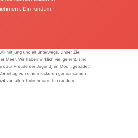
ilnehmern: Ein rundum
ir mit jung und alt unterwegs. Unser Ziel
 Meer. Wir haben wirklich viel gelernt, sind
rs zur Freude der Jugend) im Moor „gebadet“.
Vormittag von einem leckeren gemeinsamen
zit von allen Teilnehmern: Ein rundum