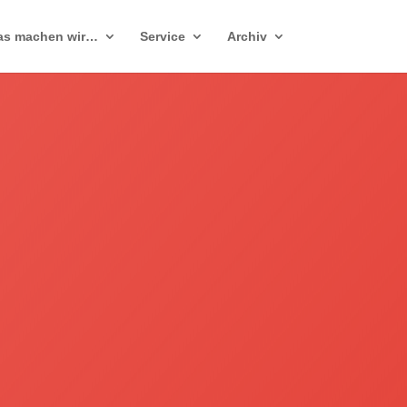
as machen wir…
Service
Archiv