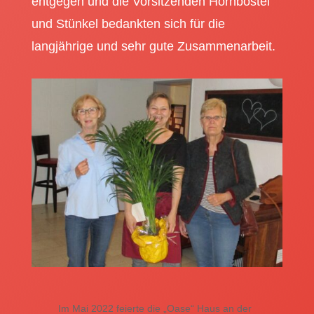
entgegen und die Vorsitzenden Hornbostel
und Stünkel bedankten sich für die
langjährige und sehr gute Zusammenarbeit.
Im Mai 2022 feierte die „Oase“ Haus an der