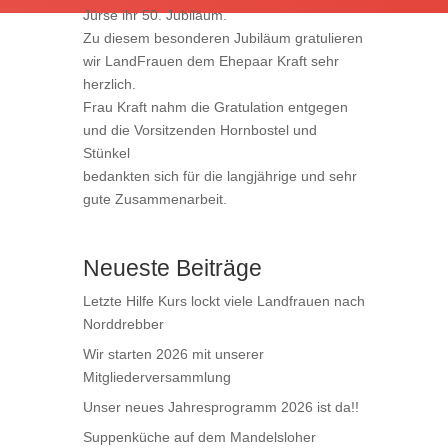
Jürse ihr 50. Jubiläum.
Zu diesem besonderen Jubiläum gratulieren
wir LandFrauen dem Ehepaar Kraft sehr
herzlich.
Frau Kraft nahm die Gratulation entgegen
und die Vorsitzenden Hornbostel und
Stünkel
bedankten sich für die langjährige und sehr
gute Zusammenarbeit.
Neueste Beiträge
Letzte Hilfe Kurs lockt viele Landfrauen nach
Norddrebber
Wir starten 2026 mit unserer
Mitgliederversammlung
Unser neues Jahresprogramm 2026 ist da!!
Suppenküche auf dem Mandelsloher