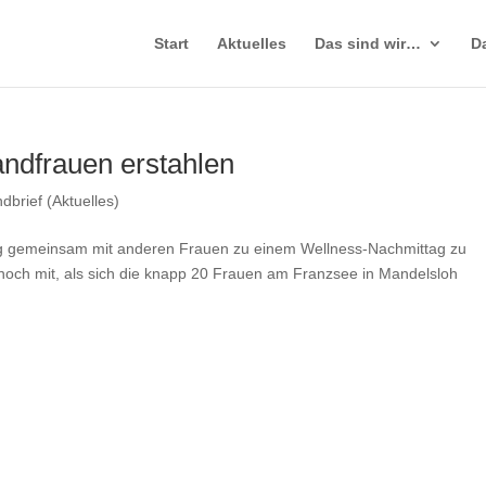
Start
Aktuelles
Das sind wir…
D
ndfrauen erstahlen
dbrief (Aktuelles)
ag gemeinsam mit anderen Frauen zu einem Wellness-Nachmittag zu
 noch mit, als sich die knapp 20 Frauen am Franzsee in Mandelsloh