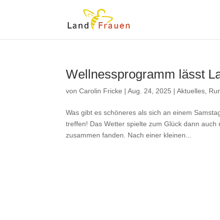
Wellnessprogramm lässt La
von
Carolin Fricke
|
Aug. 24, 2025
|
Aktuelles
,
Run
Was gibt es schöneres als sich an einem Samst
treffen! Das Wetter spielte zum Glück dann auch
zusammen fanden. Nach einer kleinen...