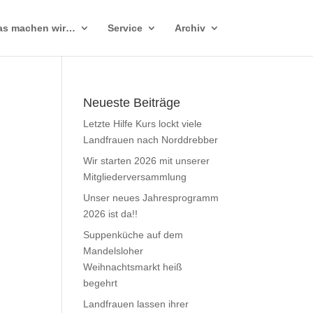
as machen wir…
Service
Archiv
Neueste Beiträge
Letzte Hilfe Kurs lockt viele
Landfrauen nach Norddrebber
Wir starten 2026 mit unserer
Mitgliederversammlung
Unser neues Jahresprogramm
2026 ist da!!
Suppenküche auf dem
Mandelsloher
Weihnachtsmarkt heiß
begehrt
Landfrauen lassen ihrer